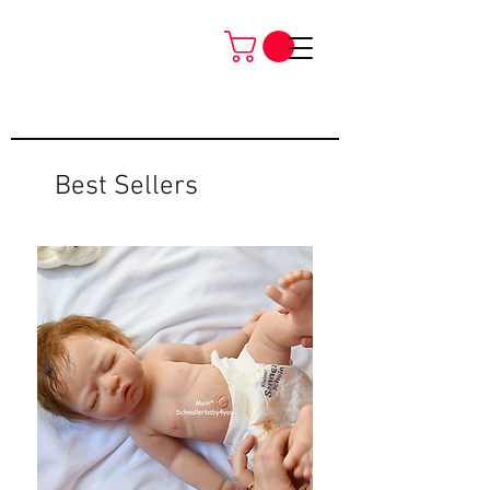
Best Sellers
Neu