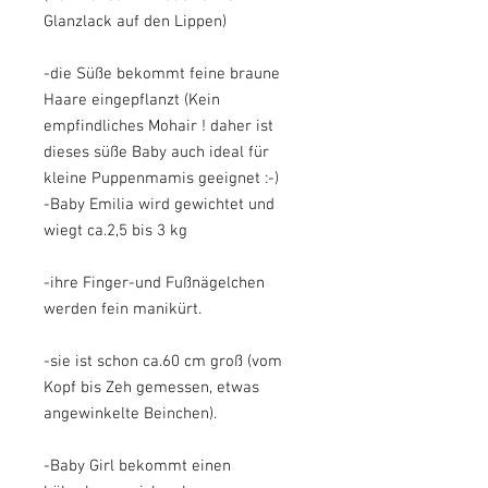
Glanzlack auf den Lippen)
-die Süße bekommt feine braune
Haare eingepflanzt (Kein
empfindliches Mohair ! daher ist
dieses süße Baby auch ideal für
kleine Puppenmamis geeignet :-)
-Baby Emilia wird gewichtet und
wiegt ca.2,5 bis 3 kg
-ihre Finger-und Fußnägelchen
werden fein manikürt.
-sie ist schon ca.60 cm groß (vom
Kopf bis Zeh gemessen, etwas
angewinkelte Beinchen).
-Baby Girl bekommt einen