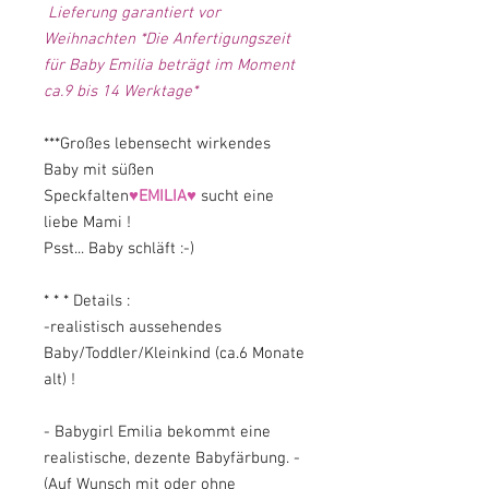
Lieferung garantiert vor
Weihnachten *Die Anfertigungszeit
für Baby Emilia beträgt im Moment
ca.9 bis 14 Werktage*
***Großes lebensecht wirkendes
Baby mit süßen
Speckfalten
♥EMILIA♥
sucht eine
liebe Mami !
Psst... Baby schläft :-)
* * * Details :
-realistisch aussehendes
Baby/Toddler/Kleinkind (ca.6 Monate
alt) !
- Babygirl Emilia bekommt eine
realistische, dezente Babyfärbung. -
(Auf Wunsch mit oder ohne