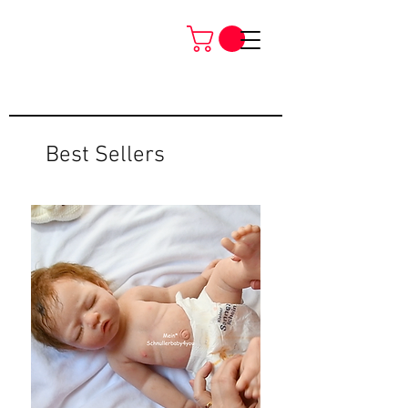
Best Sellers
Neu