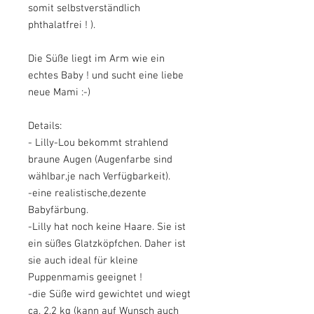
somit selbstverständlich
phthalatfrei ! ).
Die Süße liegt im Arm wie ein
echtes Baby ! und sucht eine liebe
neue Mami :-)
Details:
- Lilly-Lou bekommt strahlend
braune Augen (Augenfarbe sind
wählbar,je nach Verfügbarkeit).
-eine realistische,dezente
Babyfärbung.
-Lilly hat noch keine Haare. Sie ist
ein süßes Glatzköpfchen. Daher ist
sie auch ideal für kleine
Puppenmamis geeignet !
-die Süße wird gewichtet und wiegt
ca. 2,2 kg (kann auf Wunsch auch