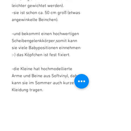
leichter gewichtet werden).
-sie ist schon ca. 50 cm groß (etwas
angewinkelte Beinchen).
-und bekommt einen hochwertigen
Scheibengelenkkörper,somit kann
sie viele Babypositionen einnehmen
:-) das Köpfchen ist fest fixiert.
-die Kleine hat hochmodellierte
Arme und Beine aus Softvinyl, daher
kann sie im Sommer auch kurze
Kleidung tragen.
* * *
Zu ihrer neuen Mami kommt die
Kleine :