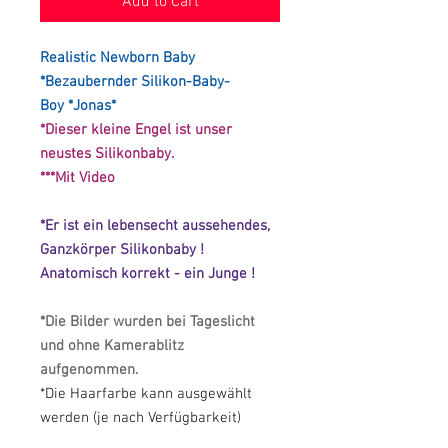
Add to Cart
Realistic Newborn Baby
*Bezaubernder Silikon-Baby-
Boy *Jonas*
*Dieser kleine Engel ist unser
neustes Silikonbaby.
***Mit Video
*Er ist ein lebensecht aussehendes,
Ganzkörper Silikonbaby !
Anatomisch korrekt - ein Junge !
*Die Bilder wurden bei Tageslicht
und ohne Kamerablitz
aufgenommen.
*Die Haarfarbe kann ausgewählt
werden (je nach Verfügbarkeit)