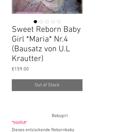
Sweet Reborn Baby
Girl *Maria* Nr.4
(Bausatz von U.L
Krautter)
Price
€159.00
Out of Stock
Babygirl
*MARIA*
Dieses entzückende Rebornbaby