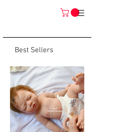
Best Sellers
Neu