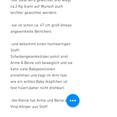
-die Süße wird gewichtet und wiegt
ca.2 Kg (kann auf Wunsch auch
leichter gewichtet werden).
-sie ist schon ca. 47 cm groß (etwas
angewinkelte Beinchen).
-und bekommt einen hochwertigen
Stoff-
Scheibengelenkkörper,somit sind
Arme & Beine voll beweglich und sie
kann viele Babypositionen
einnehmen und liegt im Arm fast
wie ein echtes Baby (köpfchen ist
fest fixiert,daher nicht drehbar).
-die Kleine hat Arme und Beine aus
Vinyl.Körper aus Stoff.