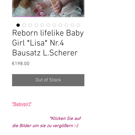
Reborn lifelike Baby
Girl *Lisa* Nr.4
Bausatz L.Scherer
Price
€198.00
Out of Stock
*Babygirl*
*Klicken Sie auf
die Bilder um sie zu vergößern :-)