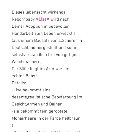
Dieses lebensecht wirkende
Rebornbaby
♥Lisa♥
wird nach
Deiner Adoption in liebevoller
Handarbeit zum Leben erweckt !
(aus einem Bausatz von L.Scherer in
Deutschland hergestellt und somit
selbstverständlich frei von giftigen
Weichmachern)
Die Süße liegt im Arm wie ein
echtes Baby !
Details:
-Lisa bekommt eine
dezente,realistische Babyfärbung im
Gesicht,Armen und Beinen.
-sie bekommt fein gerootete
Mohairhaare in der Farbe hellbraun
!