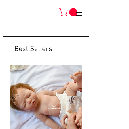
Best Sellers
Neu