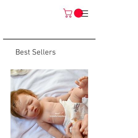
Best Sellers
Neu