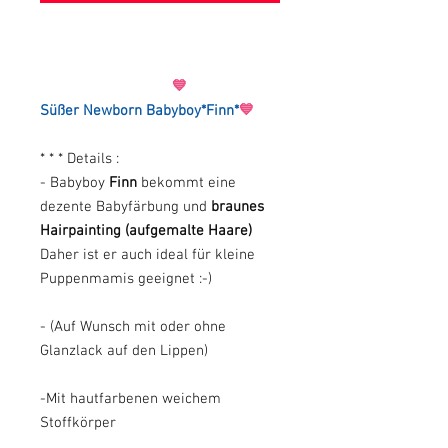
💙
Süßer Newborn Babyboy*Finn*
💙
* * * Details :
- Babyboy
Finn
bekommt eine
dezente Babyfärbung und
braunes
Hairpainting (aufgemalte Haare)
Daher ist er auch ideal für kleine
Puppenmamis geeignet :-)
- (Auf Wunsch mit oder ohne
Glanzlack auf den Lippen)
-Mit hautfarbenen weichem
Stoffkörper