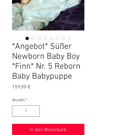
*Angebot* Süßer
Newborn Baby Boy
*Finn* Nr. 5 Reborn
Baby Babypuppe
Preis
159,00 €
Anzahl
*
In den Warenkorb