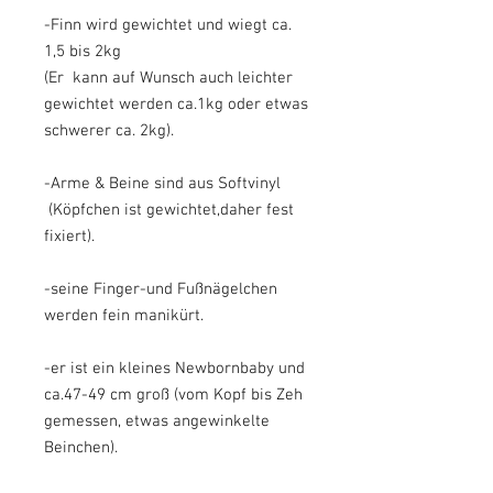
-Finn wird gewichtet und wiegt ca.
1,5 bis 2kg
(Er kann auf Wunsch auch leichter
gewichtet werden ca.1kg oder etwas
schwerer ca. 2kg).
-Arme & Beine sind aus Softvinyl
(Köpfchen ist gewichtet,daher fest
fixiert).
-seine Finger-und Fußnägelchen
werden fein manikürt.
-er ist ein kleines Newbornbaby und
ca.47-49 cm groß (vom Kopf bis Zeh
gemessen, etwas angewinkelte
Beinchen).