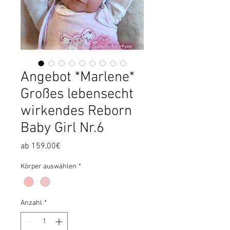
Angebot *Marlene*
Großes lebensecht
wirkendes Reborn
Baby Girl Nr.6
Sale-
ab
159,00€
Preis
Körper auswählen
*
Anzahl
*