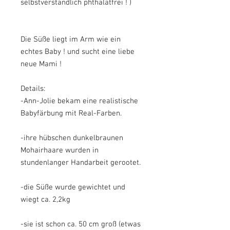
selbstverständlich phthalatfrei ! )
Die Süße liegt im Arm wie ein
echtes Baby ! und sucht eine liebe
neue Mami !
Details:
-Ann-Jolie bekam eine realistische
Babyfärbung mit Real-Farben.
-ihre hübschen dunkelbraunen
Mohairhaare wurden in
stundenlanger Handarbeit gerootet.
-die Süße wurde gewichtet und
wiegt ca. 2,2kg
-sie ist schon ca. 50 cm groß (etwas