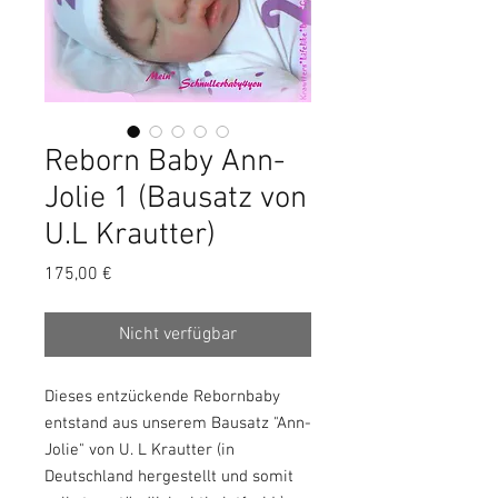
Reborn Baby Ann-
Jolie 1 (Bausatz von
U.L Krautter)
Preis
175,00 €
Nicht verfügbar
Dieses entzückende Rebornbaby
entstand aus unserem Bausatz "Ann-
Jolie" von U. L Krautter (in
Deutschland hergestellt und somit