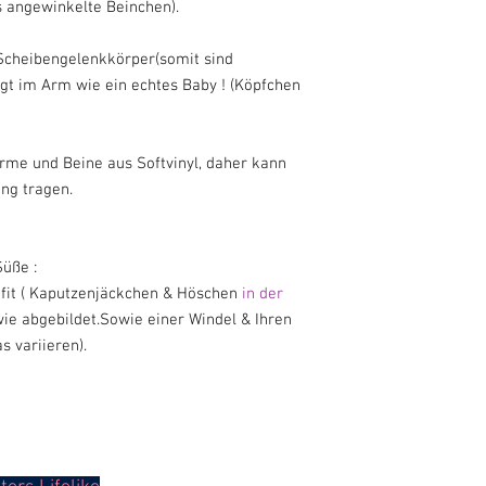
s angewinkelte Beinchen).
Scheibengelenkkörper(somit sind
egt im Arm wie ein echtes Baby ! (Köpfchen
Arme und Beine aus Softvinyl, daher kann
ng tragen.
üße :
fit ( Kaputzenjäckchen & Höschen
in der
wie abgebildet.Sowie einer Windel & Ihren
 variieren).