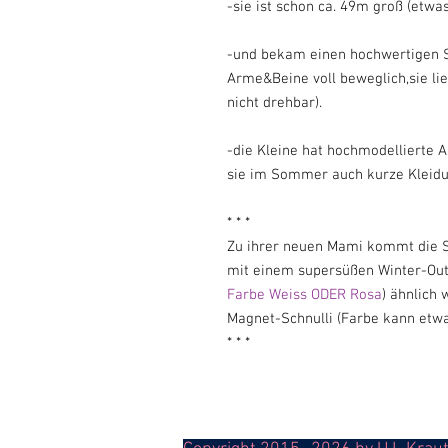
-sie ist schon ca. 49m groß (etwa
-und bekam einen hochwertigen 
Arme&Beine voll beweglich,sie li
nicht drehbar).
-die Kleine hat hochmodellierte 
sie im Sommer auch kurze Kleidu
* * *
Zu ihrer neuen Mami kommt die S
mit einem supersüßen Winter-Out
Farbe Weiss ODER Rosa
) ähnlich 
Magnet-Schnulli (Farbe kann etwas
* * *