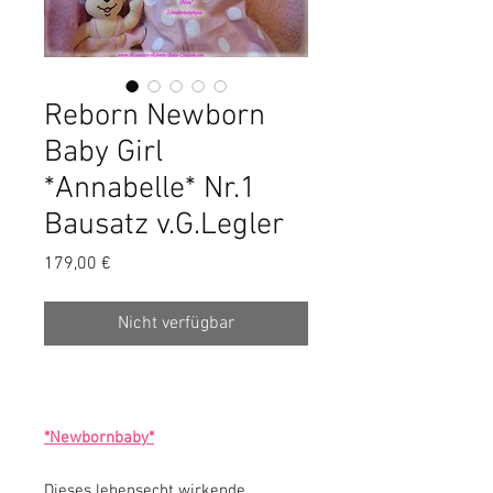
Reborn Newborn
Baby Girl
*Annabelle* Nr.1
Bausatz v.G.Legler
Preis
179,00 €
Nicht verfügbar
*Newbornbaby*
Dieses lebensecht wirkende