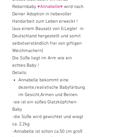
Rebornbaby
♥Annabelle♥
wird nach
Deiner Adoption in liebevoller
Handarbeit zum Leben erweckt !
(aus einem Bausatz von G.Legler in
Deutschland hergestellt und somit
selbstverständlich frei von giftigen
Weichmachern)
Die Süße liegt im Arm wie ein
echtes Baby !
Details:
Annabelle bekommt eine
dezente,realistische Babyfärbung
im Gesicht,Armen und Beinen.
-sie ist ein süßes Glatzköpfchen-
Baby
-die Süße wird gewichtet und wiegt
ca. 2,2kg
-Annabelle ist schon ca.50 cm groß