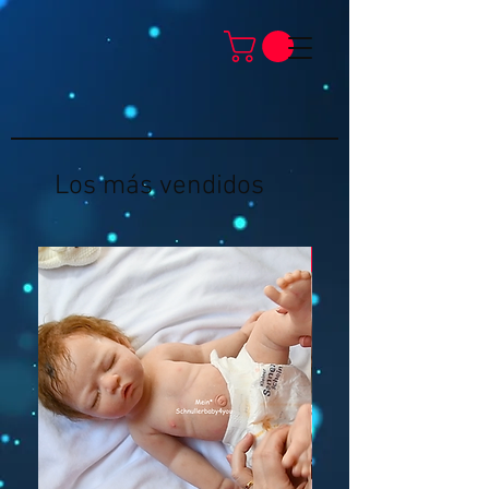
Los más vendidos
Neu