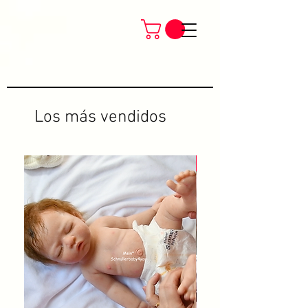
Los más vendidos
Neu