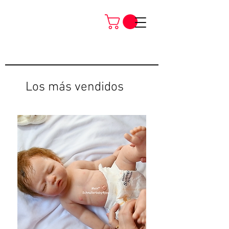
Los más vendidos
Neu