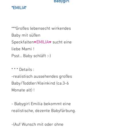
Babygirl
*EMILIA*
***Großes lebensecht wirkendes
Baby mit süßen
Speckfalten
♥EMILIA♥
sucht eine
liebe Mami !
Psst... Baby schläft :-)
* * * Details :
-realistisch aussehendes großes
Baby/Toddler/Kleinkind (ca.3-6
Monate alt) !
- Babygirl Emilia bekommt eine
realistische, dezente Babyfärbung.
-(Auf Wunsch mit oder ohne