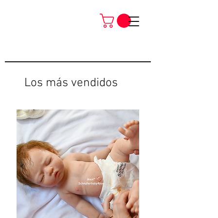
Los más vendidos
Neu