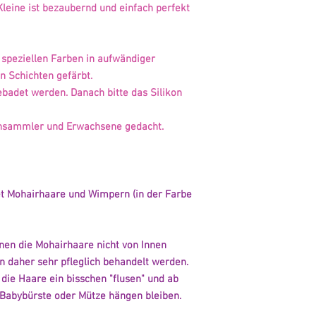
 Kleine ist bezaubernd und einfach perfekt
speziellen Farben in aufwändiger
n Schichten gefärbt.
ebadet werden. Danach bitte das Silikon
pensammler und Erwachsene gedacht.
et Mohairhaare und Wimpern (in der Farbe
nnen die Mohairhaare nicht von Innen
 daher sehr pfleglich behandelt werden.
 die Haare ein bisschen "flusen" und ab
 Babybürste oder Mütze hängen bleiben.