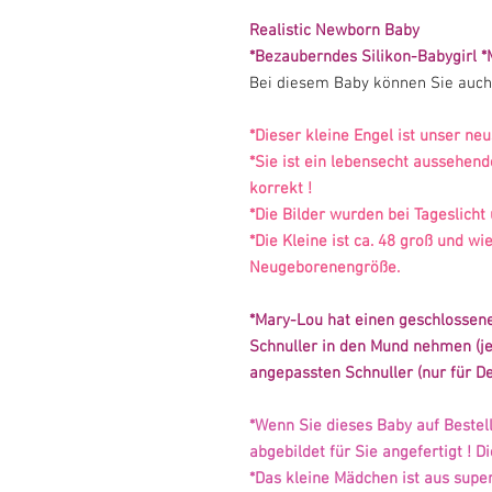
Realistic Newborn Baby
*Bezauberndes Silikon-Babygirl *
Bei diesem Baby können Sie auch
*Dieser kleine Engel ist unser neu
*Sie ist ein lebensecht aussehen
korrekt !
*Die Bilder wurden bei Tageslic
*Die Kleine ist ca. 48 groß und w
Neugeborenengröße.
*Mary-Lou hat einen geschlossen
Schnuller in den Mund nehmen (je
angepassten Schnuller (nur für 
*Wenn Sie dieses Baby auf Bestel
abgebildet für Sie angefertigt ! D
*Das kleine Mädchen ist aus sup