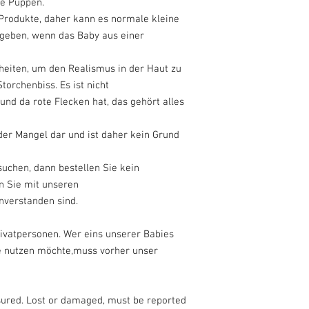
te Puppen.
 Produkte, daher kann es normale kleine
 geben, wenn das Baby aus einer
eiten, um den Realismus in der Haut zu
torchenbiss. Es ist nicht
nd da rote Flecken hat, das gehört alles
der Mangel dar und ist daher kein Grund
uchen, dann bestellen Sie kein
nn Sie mit unseren
nverstanden sind.
rivatpersonen. Wer eins unserer Babies
ke nutzen möchte,muss vorher unser
insured. Lost or damaged, must be reported