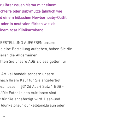
zu ihrer neuen Mama mit : einem
schleife oder Babymütze (ähnlich wie
und einem hübschen Newbornbaby-Outfit
oder in neutralen färben wie z.b.
einem rosa Klinikarmband.
NE BESTELLUNG AUFGEBEN unsere
 eine Bestellung aufgeben, haben Sie die
ieren die Allgemeinen
hten Sie unsere AGB´s,diese gelten für
e Artikel handelt,sondern unsere
 nach Ihrem Kauf für Sie angefertigt
schlossen ( §312d Abs.4 Satz 1 BGB -
.*Die Fotos in den Auktionen sind
 für Sie angefertigt wird. Haar-und
(dunkelbraun,dunkelblond,braun oder