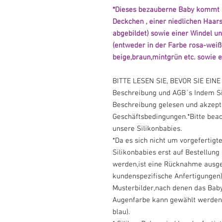
*Dieses bezauberne Baby kommt 
Deckchen , einer niedlichen Haar
abgebildet) sowie einer Windel 
(entweder in der Farbe rosa-weiß 
beige,braun,mintgrün etc. sowie 
BITTE LESEN SIE, BEVOR SIE EI
Beschreibung und AGB´s Indem Sie
Beschreibung gelesen und akzept
Geschäftsbedingungen.*Bitte beac
unsere Silikonbabies.
*Da es sich nicht um vorgefertigt
Silikonbabies erst auf Bestellung
werden,ist eine Rücknahme ausge
kundenspezifische Anfertigungen)
Musterbilder,nach denen das Baby
Augenfarbe kann gewählt werden 
blau).