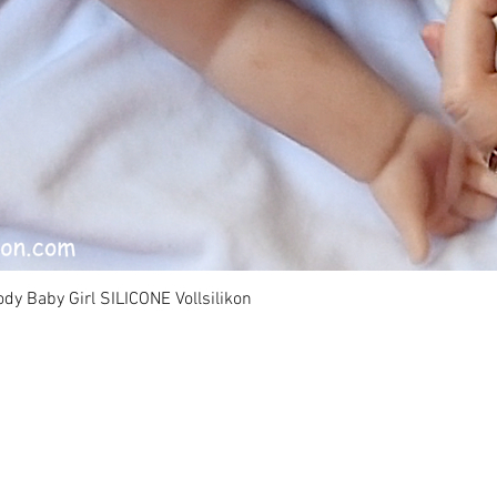
dy Baby Girl SILICONE Vollsilikon
Vista rápida