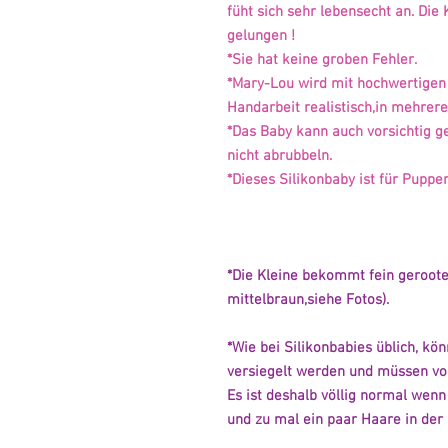
füht sich sehr lebensecht an. Die
gelungen !
*Sie hat keine groben Fehler.
*Mary-Lou wird mit hochwertigen 
Handarbeit realistisch,in mehrere
*Das Baby kann auch vorsichtig g
nicht abrubbeln.
*Dieses Silikonbaby ist für Pup
*Die Kleine bekommt fein geroot
mittelbraun,siehe Fotos).
*Wie bei Silikonbabies üblich, kö
versiegelt werden und müssen von
Es ist deshalb völlig normal wenn
und zu mal ein paar Haare in der