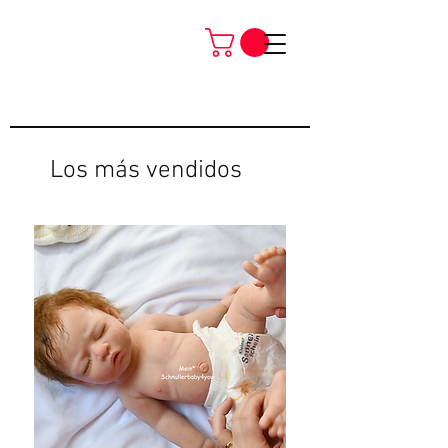
Los más vendidos
Neu