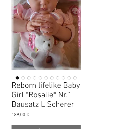
Reborn lifelike Baby
Girl *Rosalie* Nr.1
Bausatz L.Scherer
Precio
189,00 €