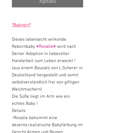
Agotado
*Babygirl*
Dieses lebensecht wirkende
Rebornbaby
♥Rosalie♥
wird nach
Deiner Adoption in liebevoller
Handarbeit zum Leben erweckt !
(aus einem Bausatz von L.Scherer in
Deutschland hergestellt und somit
selbstverständlich frei von giftigen
Weichmachern)
Die Süße liegt im Arm wie ein
echtes Baby !
Details:
-Rosalie bekommt eine
dezente,realistische Babyfärbung im
Gesicht,Armen und Beinen.