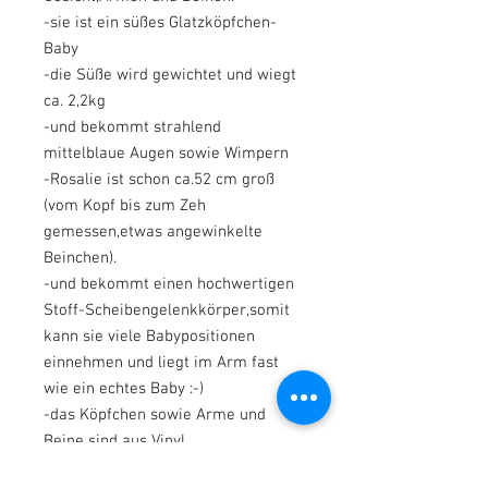
-sie ist ein süßes Glatzköpfchen-
Baby
-die Süße wird gewichtet und wiegt
ca. 2,2kg
-und bekommt strahlend
mittelblaue Augen sowie Wimpern
-Rosalie ist schon ca.52 cm groß
(vom Kopf bis zum Zeh
gemessen,etwas angewinkelte
Beinchen).
-und bekommt einen hochwertigen
Stoff-Scheibengelenkkörper,somit
kann sie viele Babypositionen
einnehmen und liegt im Arm fast
wie ein echtes Baby :-)
-das Köpfchen sowie Arme und
Beine sind aus Vinyl.