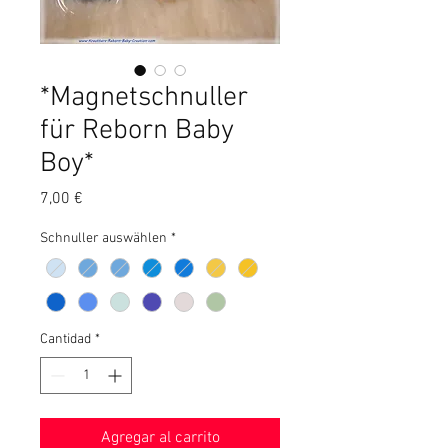
*Magnetschnuller
für Reborn Baby
Boy*
Precio
7,00 €
Schnuller auswählen
*
Cantidad
*
Agregar al carrito