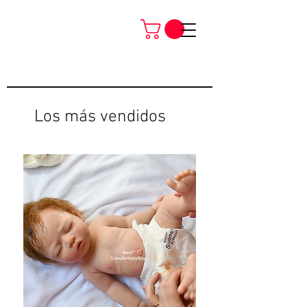
Los más vendidos
Neu