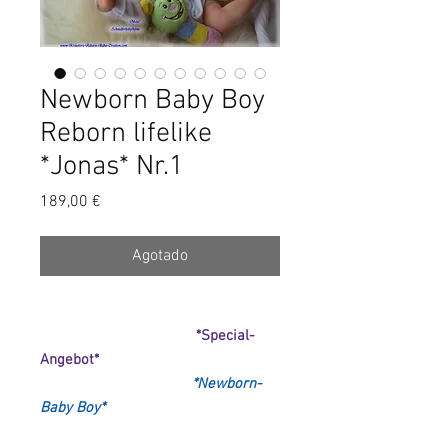
Newborn Baby Boy
Reborn lifelike
*Jonas* Nr.1
Precio
189,00 €
Agotado
*Special-
Angebot*
*Newborn-
Baby Boy*