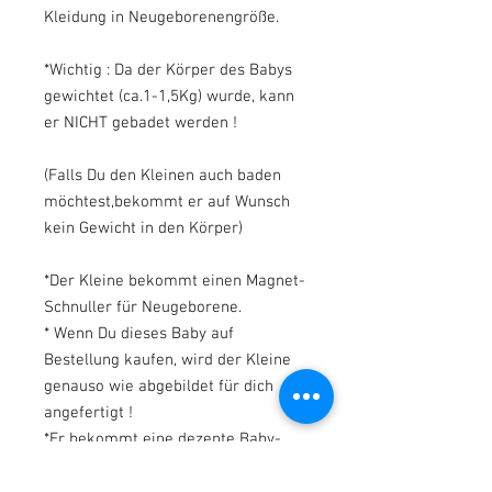
Kleidung in Neugeborenengröße.
*Wichtig : Da der Körper des Babys
gewichtet (ca.1-1,5Kg) wurde, kann
er NICHT gebadet werden !
(Falls Du den Kleinen auch baden
möchtest,bekommt er auf Wunsch
kein Gewicht in den Körper)
*Der Kleine bekommt einen Magnet-
Schnuller für Neugeborene.
* Wenn Du dieses Baby auf
Bestellung kaufen, wird der Kleine
genauso wie abgebildet für dich
angefertigt !
*Er bekommt eine dezente Baby-
Färbung sowie dunkle Wimpern und