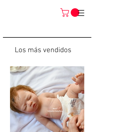
Los más vendidos
Neu