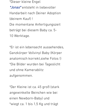
*Dieser kleine Engel
*Jonas*
entsteht in liebevoller
Handarbeit nach Deiner Adoption
(deinem Kauf) !
Die momentane Anfertigungszeit
beträgt bei diesem Baby ca. 5-
10 Werktage.
*Er ist ein lebensecht aussehendes,
Ganzkörper Vollvinyl Baby (Körper
anatomisch korrekt,siehe Fotos !)
*Die Bilder wurden bei Tageslicht
und ohne Kamerablitz
aufgenommen.
*Der Kleine ist ca. 45 groß (stark
angewinkelte Beinchen wie bei
einen Newborn-Baby) und
*wiegt ca. 1 bis 1,5 Kg und trägt