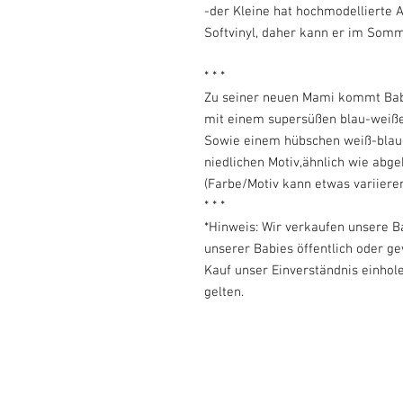
-der Kleine hat hochmodellierte
Softvinyl, daher kann er im Somm
* * *
Zu seiner neuen Mami kommt Baby
mit einem supersüßen blau-weiße
Sowie einem hübschen weiß-blaue
niedlichen Motiv,ähnlich wie abge
(Farbe/Motiv kann etwas variieren)
* * *
*Hinweis: Wir verkaufen unsere B
unserer Babies öffentlich oder 
Kauf unser Einverständnis einhol
gelten.