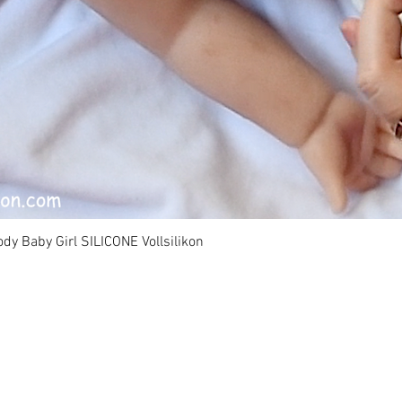
dy Baby Girl SILICONE Vollsilikon
Vista rápida