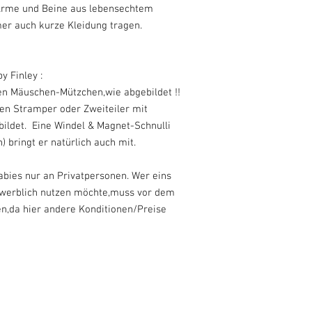
 Arme und Beine aus lebensechtem
er auch kurze Kleidung tragen.
 Finley :
n Mäuschen-Mützchen,wie abgebildet !!
n Stramper oder Zweiteiler mit
bildet. Eine Windel & Magnet-Schnulli
 bringt er natürlich auch mit.
abies nur an Privatpersonen. Wer eins
gewerblich nutzen möchte,muss vor dem
en,da hier andere Konditionen/Preise