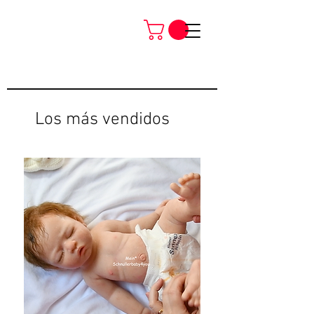
Los más vendidos
Neu