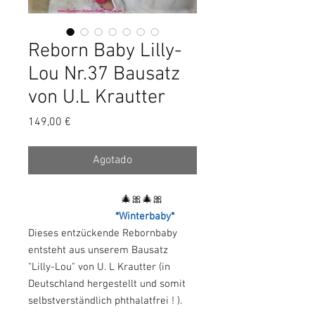
Reborn Baby Lilly-
Lou Nr.37 Bausatz
von U.L Krautter
Precio
149,00 €
Agotado
🎄🎀🎄🎀
*Winterbaby*
Dieses entzückende Rebornbaby
entsteht aus unserem Bausatz
"Lilly-Lou" von U. L Krautter (in
Deutschland hergestellt und somit
selbstverständlich phthalatfrei ! ).