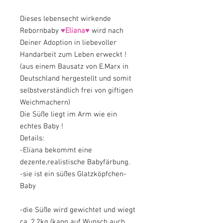
Dieses lebensecht wirkende
Rebornbaby
♥Eliana♥
wird nach
Deiner Adoption in liebevoller
Handarbeit zum Leben erweckt !
(aus einem Bausatz von E.Marx in
Deutschland hergestellt und somit
selbstverständlich frei von giftigen
Weichmachern)
Die Süße liegt im Arm wie ein
echtes Baby !
Details:
-Eliana bekommt eine
dezente,realistische Babyfärbung.
-sie ist ein süßes Glatzköpfchen-
Baby
-die Süße wird gewichtet und wiegt
ca. 2,2kg (kann auf Wunsch auch