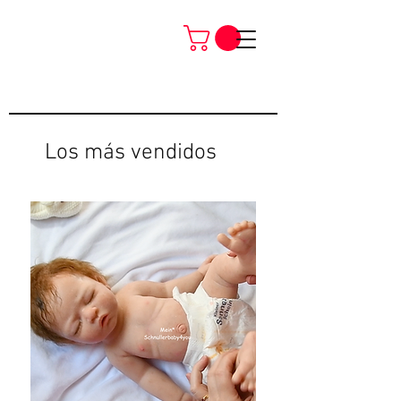
Los más vendidos
Neu