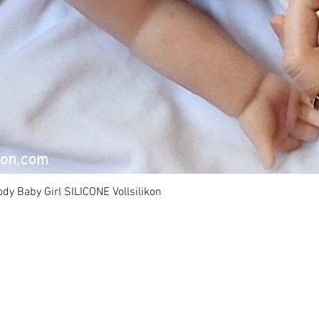
dy Baby Girl SILICONE Vollsilikon
Vista rápida