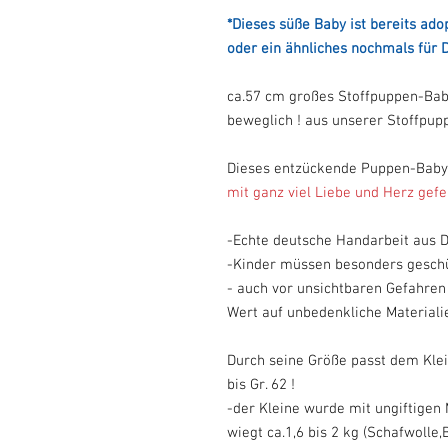
*Dieses süße Baby ist bereits ado
oder ein ähnliches nochmals für D
ca.57 cm großes Stoffpuppen-Bab
beweglich ! aus unserer Stoffpupp
Dieses entzückende Puppen-Baby 
mit ganz viel Liebe und Herz gefe
-Echte deutsche Handarbeit aus 
-Kinder müssen besonders gesch
- auch vor unsichtbaren Gefahren
Wert auf unbedenkliche Materialie
Durch seine Größe passt dem Klei
bis Gr. 62 !
-der Kleine wurde mit ungiftigen 
wiegt ca.1,6 bis 2 kg (Schafwolle,