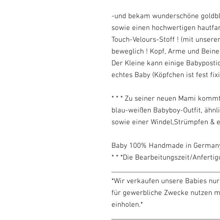
-und bekam wunderschöne goldb
sowie einen hochwertigen hautfa
Touch-Velours-Stoff ! (mit unsere
beweglich ! Kopf, Arme und Beine 
Der Kleine kann einige Babyposti
echtes Baby (Köpfchen ist fest fixi
* * * Zu seiner neuen Mami komm
blau-weißen Babyboy-Outfit, ähnlic
sowie einer Windel,Strümpfen & e
Baby 100% Handmade in Germany !
* * *Die Bearbeitungszeit/Anfertig
_______________________________
*Wir verkaufen unsere Babies nur
für gewerbliche Zwecke nutzen m
einholen.*
_______________________________